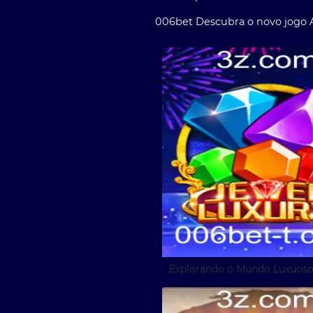
006bet Descubra o novo jogo Ac