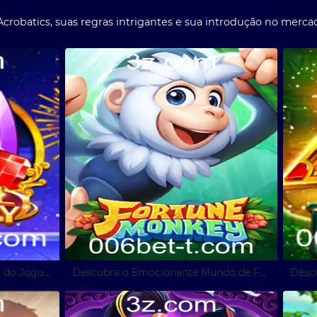
robatics, suas regras intrigantes e sua introdução no mercad
Explorando o Mundo Luxuoso do Jogo JewelLuxury e a Estratégia 006bet
Descubra o Emocionante Mundo de FortuneMonkey: Aventura, Estratégia e Sorte