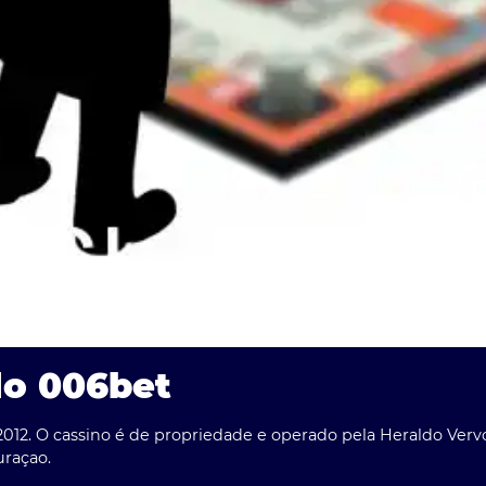
do 006bet
012. O cassino é de propriedade e operado pela Heraldo Verv
uraçao.