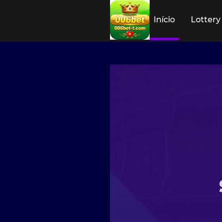
Início
Lottery