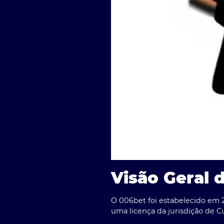
Visão Geral 
O 006bet foi estabelecido em 2
uma licença da jurisdição de C