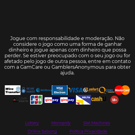
Jogue com responsabilidade e moderação. Não
considere o jogo como uma forma de ganhar
dinheiro e jogue apenas com dinheiro que possa
perder. Se estiver preocupado com o seu jogo ou for
afetado pelo jogo de outra pessoa, entre em contato
com a
GamCare
ou
GamblersAnonymous
para obter
ajuda.
Lottery
Monopoly
Slot Machines
Online Sabong
Política Privacidade