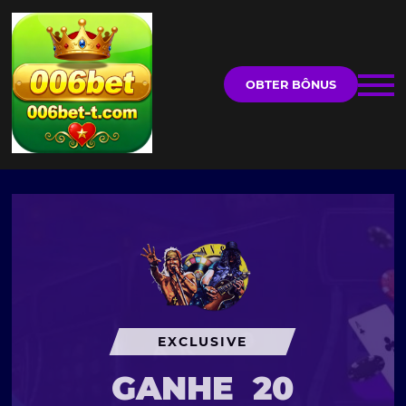
OBTER BÔNUS
EXCLUSIVE
GANHE
20