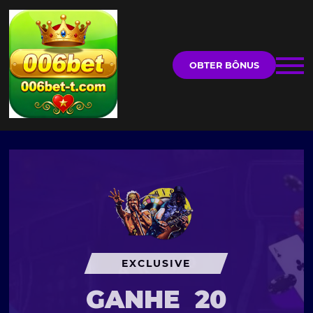
OBTER BÔNUS
EXCLUSIVE
GANHE
20