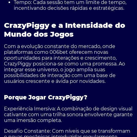
Tempo:
Cada sessão tem um limite de tempo,
incentivando decisões rápidas e estratégicas.
CrazyPiggy e a Intensidade do
Mundo dos Jogos
Com a evolução constante do mercado, onde
plataformas como 006bet oferecem novas
oportunidades para interações e crescimento,
CrazyPiggy posiciona-se como uma promessa. Ao
integrar esse universo, o jogo amplia suas
possibilidades de interação com uma base de
usuários crescente e ávida por novidades.
Porque Jogar CrazyPiggy?
Experiência Imersiva:
A combinação de design visual
cativante com uma trilha sonora envolvente garante
uma imersão completa.
Desafio Constante:
Com níveis que se transformam
e novas mecânicas introduzidas regularmente,