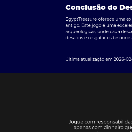
Conclusão do De
EgyptTreasure oferece uma exp
antigo. Este jogo é uma exce
arqueológicas, onde cada desco
desafios e resgatar os tesour
Última atualização em 2026-02
Jogue com responsabilida
apenas com dinheiro que