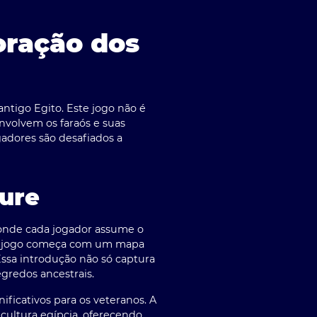
oração dos
ntigo Egito. Este jogo não é
nvolvem os faraós e suas
gadores são desafiados a
ure
, onde cada jogador assume o
, o jogo começa com um mapa
Essa introdução não só captura
gredos ancestrais.
ificativos para os veteranos. A
 cultura egípcia, oferecendo