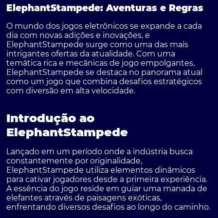
ElephantStampede: Aventuras e Regras
O mundo dos jogos eletrônicos se expande a cada
dia com novas adições e inovações, e
ElephantStampede
surge como uma das mais
intrigantes ofertas da atualidade. Com uma
temática rica e mecânicas de jogo empolgantes,
ElephantStampede se destaca no panorama atual
como um jogo que combina desafios estratégicos
com diversão em alta velocidade.
Introdução ao
ElephantStampede
Lançado em um período onde a indústria busca
constantemente por originalidade,
ElephantStampede utiliza elementos dinâmicos
para cativar jogadores desde a primeira experiência.
A essência do jogo reside em guiar uma manada de
elefantes através de paisagens exóticas,
enfrentando diversos desafios ao longo do caminho.