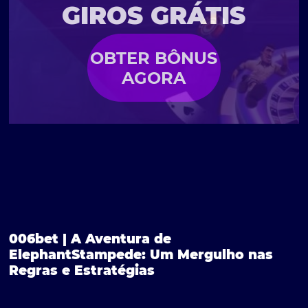
GIROS GRÁTIS
OBTER BÔNUS
AGORA
006bet | A Aventura de
ElephantStampede: Um Mergulho nas
Regras e Estratégias