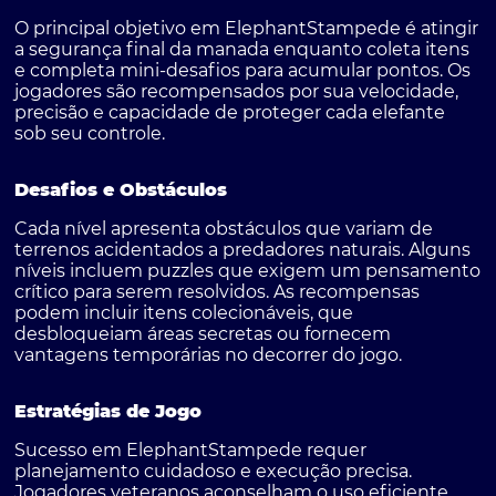
O principal objetivo em ElephantStampede é atingir
a segurança final da manada enquanto coleta itens
e completa mini-desafios para acumular pontos. Os
jogadores são recompensados por sua velocidade,
precisão e capacidade de proteger cada elefante
sob seu controle.
Desafios e Obstáculos
Cada nível apresenta obstáculos que variam de
terrenos acidentados a predadores naturais. Alguns
níveis incluem puzzles que exigem um pensamento
crítico para serem resolvidos. As recompensas
podem incluir itens colecionáveis, que
desbloqueiam áreas secretas ou fornecem
vantagens temporárias no decorrer do jogo.
Estratégias de Jogo
Sucesso em ElephantStampede requer
planejamento cuidadoso e execução precisa.
Jogadores veteranos aconselham o uso eficiente