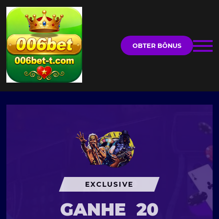
OBTER BÔNUS
EXCLUSIVE
GANHE
20