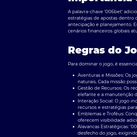
A palavra-chave '006bet' adi
estratégias de apostas dentro 
antecipação e planejamento. E
cenários financeiros globais a
Regras do J
Para dominar o jogo, é essenci
Aventuras e Missões:
Os jo
naturais. Cada missão poss
Gestão de Recursos:
Os rec
elefante e a manutenção de
Interação Social:
O jogo in
recursos e estratégias par
Emblemas e Troféus:
Conqu
oferecem visibilidade adi
Alavancas Estratégicas:
'00
desfecho do jogo, exigind