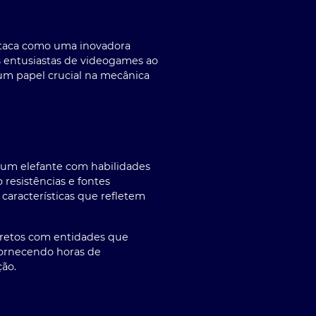
taca como uma inovadora
s entusiastas de videogames ao
um papel crucial na mecânica
 um elefante com habilidades
resistências e fontes
 características que refletem
iretos com entidades que
 fornecendo horas de
ão.