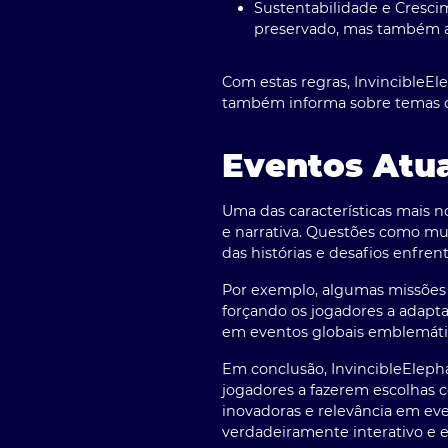
Sustentabilidade e Cresci
preservado, mas também 
Com estas regras,
InvincibleEl
também informa sobre temas c
Eventos Atua
Uma das características mais n
e narrativa. Questões como mud
das histórias e desafios enfre
Por exemplo, algumas missões s
forçando os jogadores a adapta
em eventos globais emblemátic
Em conclusão,
InvincibleEleph
jogadores a fazerem escolhas 
inovadoras e relevância em eve
verdadeiramente interativo e e