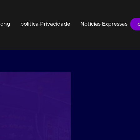
bong
política Privacidade
Notícias Expressas