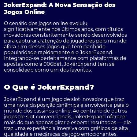
JokerExpand: A Nova Sensação dos
Jogos Online
O cenário dos jogos online evoluiu
significativamente nos últimos anos, com títulos
inovadores constantemente sendo desenvolvidos
para capturar a atenção de jogadores pelo mundo
afora. Um desses jogos que tem ganhado
popularidade rapidamente é o
JokerExpand
.
Integrando-se perfeitamente com plataformas de
apostas como a
006bet
, JokerExpand tem se
consolidado como um dos favoritos.
O Que é JokerExpand?
JokerExpand é um jogo de slot inovador que traz
uma nova disposição dinâmica e envolvente para o
mundo dos cassinos online. Ao contrário de outros
jogos de slot convencionais, JokerExpand oferece
mais do que apenas girar e esperar resultados — ele
traz uma experiência imersiva com gráficos de alta
qualidade e mecânicas de jogo emocionantes.