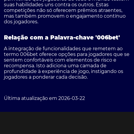
suas habilidades uns contra os outros. Estas
competições não só oferecem prêmios atraentes,
mas também promovem o engajamento contínuo
dos jogadores.
Relação com a Palavra-chave '006bet'
A integração de funcionalidades que remetem ao
termo 006bet oferece opções para jogadores que se
sentem confortáveis com elementos de risco e
recompensa. Isto adiciona uma camada de
profundidade à experiência de jogo, instigando os
jogadores a ponderar cada decisão.
Última atualização em 2026-03-22