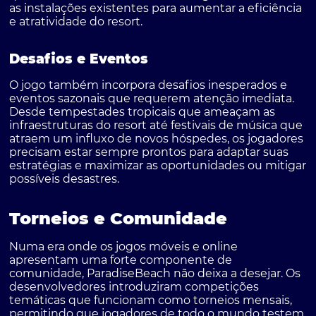
as instalações existentes para aumentar a eficiência
e atratividade do resort.
Desafios e Eventos
O jogo também incorpora desafios inesperados e
eventos sazonais que requerem atenção imediata.
Desde tempestades tropicais que ameaçam as
infraestruturas do resort até festivais de música que
atraem um influxo de novos hóspedes, os jogadores
precisam estar sempre prontos para adaptar suas
estratégias e maximizar as oportunidades ou mitigar
possíveis desastres.
Torneios e Comunidade
Numa era onde os jogos móveis e online
apresentam uma forte componente de
comunidade,
ParadiseBeach
não deixa a desejar. Os
desenvolvedores introduziram competições
temáticas que funcionam como torneios mensais,
permitindo que jogadores de todo o mundo testem