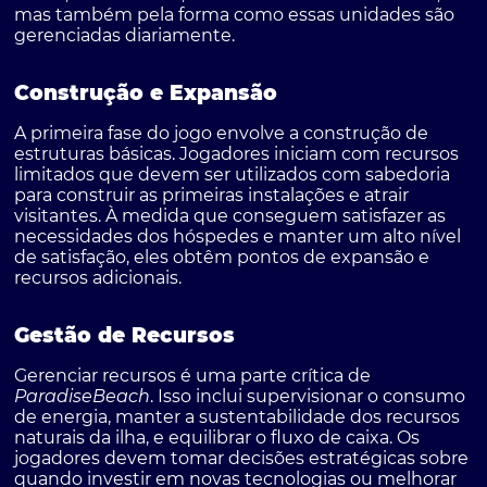
mas também pela forma como essas unidades são
gerenciadas diariamente.
Construção e Expansão
A primeira fase do jogo envolve a construção de
estruturas básicas. Jogadores iniciam com recursos
limitados que devem ser utilizados com sabedoria
para construir as primeiras instalações e atrair
visitantes. À medida que conseguem satisfazer as
necessidades dos hóspedes e manter um alto nível
de satisfação, eles obtêm pontos de expansão e
recursos adicionais.
Gestão de Recursos
Gerenciar recursos é uma parte crítica de
ParadiseBeach
. Isso inclui supervisionar o consumo
de energia, manter a sustentabilidade dos recursos
naturais da ilha, e equilibrar o fluxo de caixa. Os
jogadores devem tomar decisões estratégicas sobre
quando investir em novas tecnologias ou melhorar