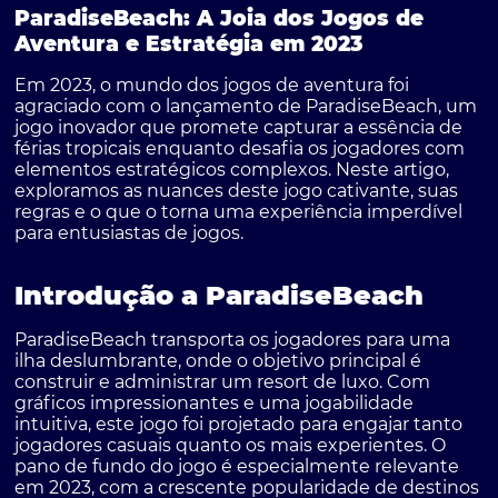
ParadiseBeach: A Joia dos Jogos de
Aventura e Estratégia em 2023
Em 2023, o mundo dos jogos de aventura foi
agraciado com o lançamento de
ParadiseBeach
, um
jogo inovador que promete capturar a essência de
férias tropicais enquanto desafia os jogadores com
elementos estratégicos complexos. Neste artigo,
exploramos as nuances deste jogo cativante, suas
regras e o que o torna uma experiência imperdível
para entusiastas de jogos.
Introdução a ParadiseBeach
ParadiseBeach
transporta os jogadores para uma
ilha deslumbrante, onde o objetivo principal é
construir e administrar um resort de luxo. Com
gráficos impressionantes e uma jogabilidade
intuitiva, este jogo foi projetado para engajar tanto
jogadores casuais quanto os mais experientes. O
pano de fundo do jogo é especialmente relevante
em 2023, com a crescente popularidade de destinos