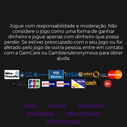
Jogue com responsabilidade e moderação. Não
considere o jogo como uma forma de ganhar
dinheiro e jogue apenas com dinheiro que possa
perder. Se estiver preocupado com o seu jogo ou for
afetado pelo jogo de outra pessoa, entre em contato
com a
GamCare
ou
GamblersAnonymous
para obter
ajuda.
Lottery
Monopoly
Slot Machines
Online Sabong
Política Privacidade
Notícias Expressas