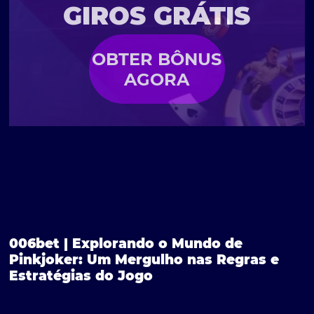
GIROS GRÁTIS
OBTER BÔNUS
AGORA
006bet | Explorando o Mundo de
Pinkjoker: Um Mergulho nas Regras e
Estratégias do Jogo