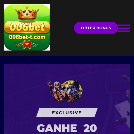
OBTER BÔNUS
EXCLUSIVE
GANHE
20