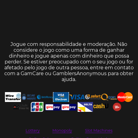
Jogue com responsabilidade e moderação. Não
considere o jogo como uma forma de ganhar
dinheiro e jogue apenas com dinheiro que possa
perder. Se estiver preocupado com o seu jogo ou for
afetado pelo jogo de outra pessoa, entre em contato
com a
GamCare
ou
GamblersAnonymous
para obter
ajuda.
Lottery
Monopoly
Slot Machines