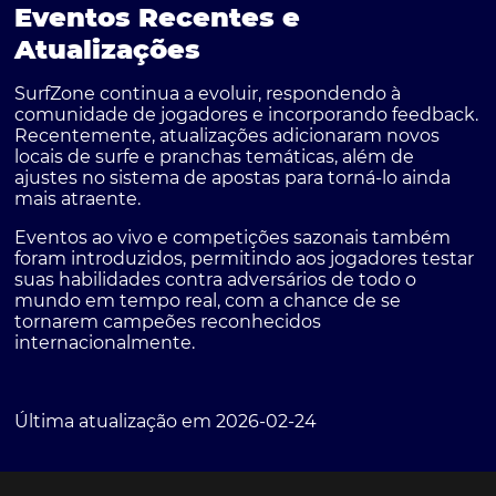
Eventos Recentes e
Atualizações
SurfZone continua a evoluir, respondendo à
comunidade de jogadores e incorporando feedback.
Recentemente, atualizações adicionaram novos
locais de surfe e pranchas temáticas, além de
ajustes no sistema de apostas para torná-lo ainda
mais atraente.
Eventos ao vivo e competições sazonais também
foram introduzidos, permitindo aos jogadores testar
suas habilidades contra adversários de todo o
mundo em tempo real, com a chance de se
tornarem campeões reconhecidos
internacionalmente.
Última atualização em 2026-02-24