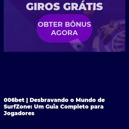
GIROS GRÁTIS
OBTER BÔNUS
AGORA
006bet | Desbravando o Mundo de
SurfZone: Um Guia Completo para
Jogadores