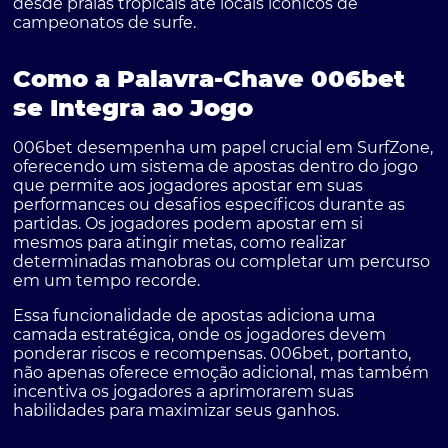
desde praias tropicais até locais icônicos de
campeonatos de surfe.
Como a Palavra-Chave 006bet
se Integra ao Jogo
006bet desempenha um papel crucial em SurfZone,
oferecendo um sistema de apostas dentro do jogo
que permite aos jogadores apostar em suas
performances ou desafios específicos durante as
partidas. Os jogadores podem apostar em si
mesmos para atingir metas, como realizar
determinadas manobras ou completar um percurso
em um tempo recorde.
Essa funcionalidade de apostas adiciona uma
camada estratégica, onde os jogadores devem
ponderar riscos e recompensas. 006bet, portanto,
não apenas oferece emoção adicional, mas também
incentiva os jogadores a aprimorarem suas
habilidades para maximizar seus ganhos.