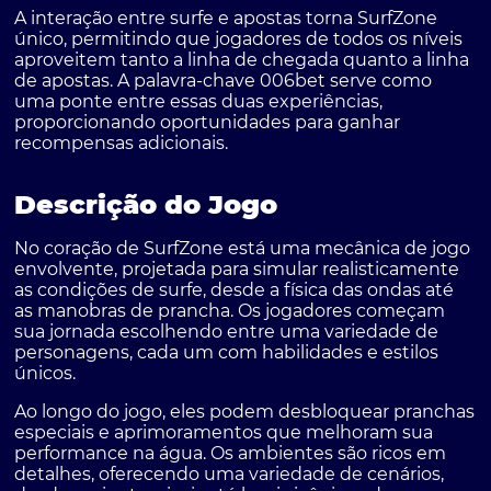
A interação entre surfe e apostas torna SurfZone
único, permitindo que jogadores de todos os níveis
aproveitem tanto a linha de chegada quanto a linha
de apostas. A palavra-chave 006bet serve como
uma ponte entre essas duas experiências,
proporcionando oportunidades para ganhar
recompensas adicionais.
Descrição do Jogo
No coração de SurfZone está uma mecânica de jogo
envolvente, projetada para simular realisticamente
as condições de surfe, desde a física das ondas até
as manobras de prancha. Os jogadores começam
sua jornada escolhendo entre uma variedade de
personagens, cada um com habilidades e estilos
únicos.
Ao longo do jogo, eles podem desbloquear pranchas
especiais e aprimoramentos que melhoram sua
performance na água. Os ambientes são ricos em
detalhes, oferecendo uma variedade de cenários,