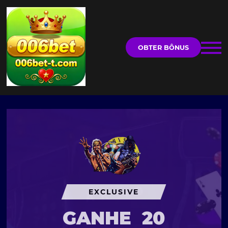
OBTER BÔNUS
EXCLUSIVE
GANHE
20