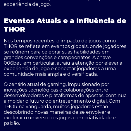
experiência de jogo.
Eventos Atuais e a Influência de
THOR
Nos tempos recentes, o impacto de jogos como
THOR se reflete em eventos globais, onde jogadores
se reúnem para celebrar suas habilidades em
grandes convenções e campeonatos. A chave
006bet, em particular, atraiu a atenção por elevar a
experiência de jogo e conectar jogadores a uma
comunidade mais ampla e diversificada.
O cenário atual de gaming, impulsionado por
inovações tecnológicas e colaborações entre
desenvolvedores e plataformas de apostas, continua
a moldar o futuro do entretenimento digital. Com
THOR na vanguarda, muitos jogadores estão
descobrindo novas maneiras de se envolver e
explorar o universo dos jogos com criatividade e
paixão.