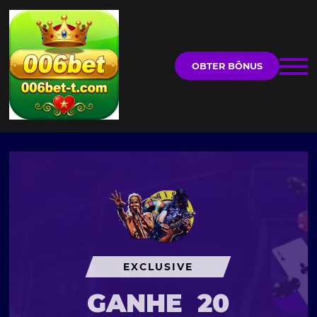
OBTER BÔNUS
EXCLUSIVE
GANHE
20