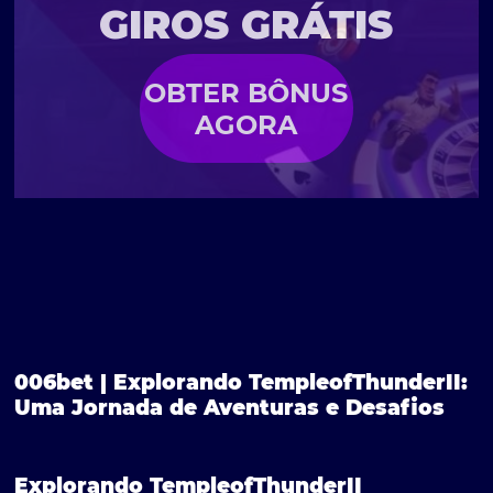
GIROS GRÁTIS
OBTER BÔNUS
AGORA
006bet | Explorando TempleofThunderII:
Uma Jornada de Aventuras e Desafios
Explorando TempleofThunderII