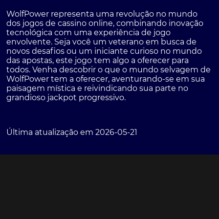
WolfPower representa uma revolução no mundo
dos jogos de cassino online, combinando inovação
tecnológica com uma experiência de jogo
envolvente. Seja você um veterano em busca de
novos desafios ou um iniciante curioso no mundo
das apostas, este jogo tem algo a oferecer para
todos. Venha descobrir o que o mundo selvagem de
WolfPower tem a oferecer, aventurando-se em sua
paisagem mística e reivindicando sua parte no
grandioso jackpot progressivo.
Última atualização em 2026-05-21