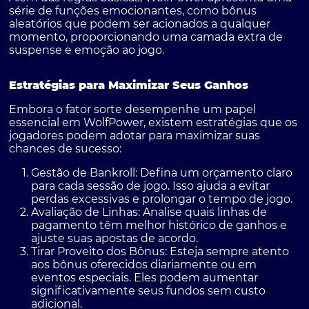
série de funções emocionantes, como bônus
aleatórios que podem ser acionados a qualquer
momento, proporcionando uma camada extra de
suspense e emoção ao jogo.
Estratégias para Maximizar Seus Ganhos
Embora o fator sorte desempenhe um papel
essencial em WolfPower, existem estratégias que os
jogadores podem adotar para maximizar suas
chances de sucesso:
Gestão de Bankroll:
Defina um orçamento claro
para cada sessão de jogo. Isso ajuda a evitar
perdas excessivas e prolongar o tempo de jogo.
Avaliação de Linhas:
Analise quais linhas de
pagamento têm melhor histórico de ganhos e
ajuste suas apostas de acordo.
Tirar Proveito dos Bônus:
Esteja sempre atento
aos bônus oferecidos diariamente ou em
eventos especiais. Eles podem aumentar
significativamente seus fundos sem custo
adicional.