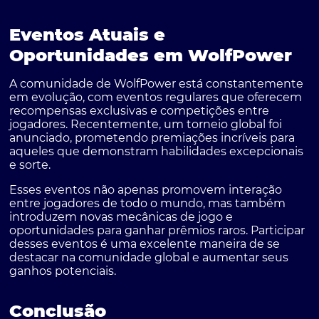
Eventos Atuais e
Oportunidades em WolfPower
A comunidade de WolfPower está constantemente
em evolução, com eventos regulares que oferecem
recompensas exclusivas e competições entre
jogadores. Recentemente, um torneio global foi
anunciado, prometendo premiações incríveis para
aqueles que demonstram habilidades excepcionais
e sorte.
Esses eventos não apenas promovem interação
entre jogadores de todo o mundo, mas também
introduzem novas mecânicas de jogo e
oportunidades para ganhar prêmios raros. Participar
desses eventos é uma excelente maneira de se
destacar na comunidade global e aumentar seus
ganhos potenciais.
Conclusão