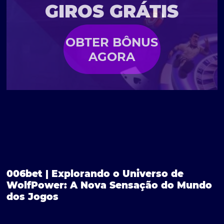
GIROS GRÁTIS
OBTER BÔNUS
AGORA
006bet | Explorando o Universo de
WolfPower: A Nova Sensação do Mundo
dos Jogos