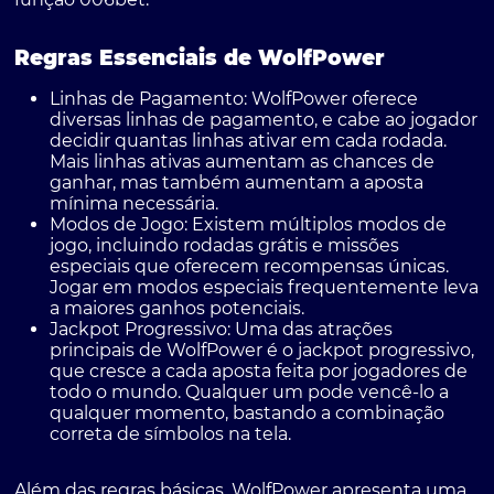
Regras Essenciais de WolfPower
Linhas de Pagamento:
WolfPower oferece
diversas linhas de pagamento, e cabe ao jogador
decidir quantas linhas ativar em cada rodada.
Mais linhas ativas aumentam as chances de
ganhar, mas também aumentam a aposta
mínima necessária.
Modos de Jogo:
Existem múltiplos modos de
jogo, incluindo rodadas grátis e missões
especiais que oferecem recompensas únicas.
Jogar em modos especiais frequentemente leva
a maiores ganhos potenciais.
Jackpot Progressivo:
Uma das atrações
principais de WolfPower é o
jackpot progressivo
,
que cresce a cada aposta feita por jogadores de
todo o mundo. Qualquer um pode vencê-lo a
qualquer momento, bastando a combinação
correta de símbolos na tela.
Além das regras básicas, WolfPower apresenta uma